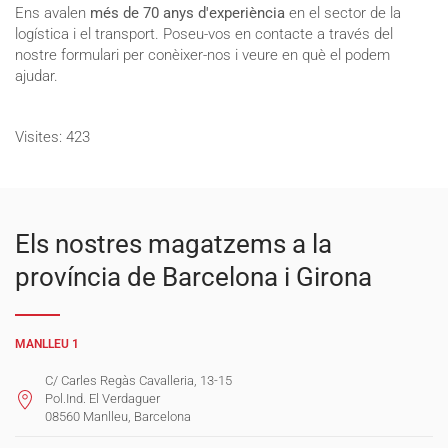
Ens avalen
més de 70 anys d'experiència
en el sector de la
logística i el transport. Poseu-vos en contacte a través del
nostre formulari per conèixer-nos i veure en què el podem
ajudar.
Visites: 423
Els nostres magatzems a la
província de Barcelona i Girona
MANLLEU 1
C/ Carles Regàs Cavalleria, 13-15
Pol.Ind. El Verdaguer
08560 Manlleu, Barcelona