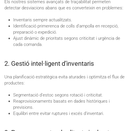
Els nostres sistemes avançats de traçabilitat permeten
detectar desviacions abans que es converteixin en problemes:
Inventaris sempre actualitzats.
Identificació primerenca de colls d’ampolla en recepció,
preparació o expedició.
Ajust dinàmic de prioritats segons criticitat i urgència de
cada comanda.
2. Gestió intel·ligent d’inventaris
Una planificació estratègica evita aturades i optimitza el flux de
productes:
Segmentació d’estoc segons rotació i criticitat.
Reaprovisionaments basats en dades històriques i
previsions.
Equilibri entre evitar ruptures i excés d’inventari.