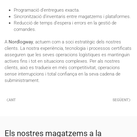
Programació d’entregues exacta.
Sincronització d’inventaris entre magatzems i plataformes.
Reducció de temps d’espera i errors en la gestió de
comandes.
A
Nordlogway
, actuem com a soci estratègic dels nostres
clients. La nostra experiència, tecnologia i processos certificats
asseguren que les seves operacions logístiques es mantinguin
actives fins i tot en situacions complexes. Per als nostres
clients, això es tradueix en més competitivitat, operacions
sense interrupcions i total confiança en la seva cadena de
subministrament.
ANT
SEGÜENT
Els nostres magatzems a la