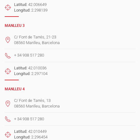
Latitud:
42.006649
Longitud:
2.298139
MANLLEU 3
C/ Font de Tarrés, 21-23
08560 Manlleu, Barcelona
+ 34 938 517 280
Latitud:
42.010036
Longitud:
2.297104
MANLLEU 4
C/ Font de Tarrés, 13
08560 Manlleu, Barcelona
+ 34 938 517 280
Latitud:
42.010449
Longitud:
2.296454