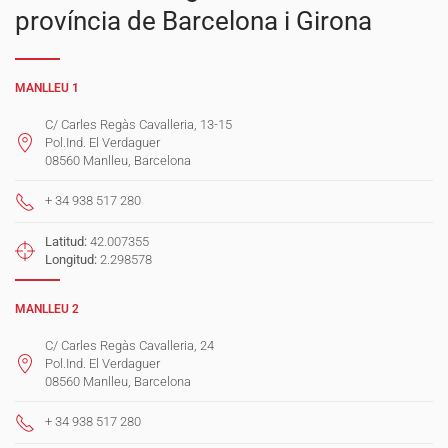
província de Barcelona i Girona
MANLLEU 1
C/ Carles Regàs Cavalleria, 13-15
Pol.Ind. El Verdaguer
08560 Manlleu, Barcelona
+ 34 938 517 280
Latitud:
42.007355
Longitud:
2.298578
MANLLEU 2
C/ Carles Regàs Cavalleria, 24
Pol.Ind. El Verdaguer
08560 Manlleu, Barcelona
+ 34 938 517 280