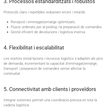
3. Processos estandarditzats i robustos
Protocols clars i repetibles redueixen errors i retards:
Recepció i emmagatzematge optimitzats.
Fluxos ordenats per al picking i la preparació de comandes.
Gestió eficient de devolucions i logística inversa.
4. Flexibilitat i escalabilitat
Les nostres instal·lacions i recursos logístics s’adapten als pics
de demanda, incrementant la capacitat d’emmagatzematge,
transport i preparació de comandes sense afectar la
continuïtat.
5. Connectivitat amb clients i proveïdors
Integrar sistemes permet una coordinació precisa en tota la
cadena logística: