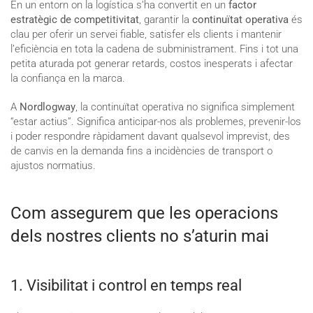
En un entorn on la logística s’ha convertit en un
factor
estratègic de competitivitat
, garantir la
continuïtat operativa
és
clau per oferir un servei fiable, satisfer els clients i mantenir
l’eficiència en tota la cadena de subministrament. Fins i tot una
petita aturada pot generar retards, costos inesperats i afectar
la confiança en la marca.
A
Nordlogway
, la continuïtat operativa no significa simplement
“estar actius”. Significa anticipar-nos als problemes, prevenir-los
i poder respondre ràpidament davant qualsevol imprevist, des
de canvis en la demanda fins a incidències de transport o
ajustos normatius.
Com assegurem que les operacions
dels nostres clients no s’aturin mai
1. Visibilitat i control en temps real