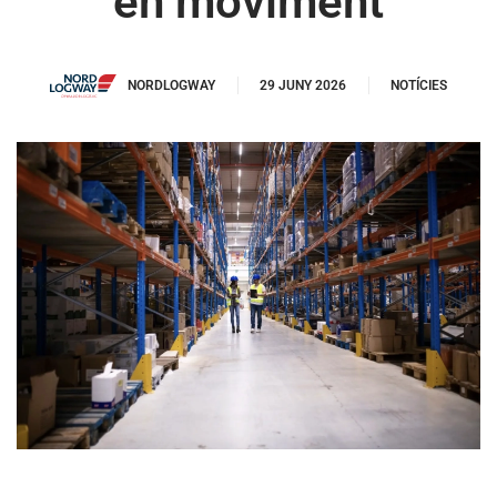
en moviment
NORDLOGWAY
29 JUNY 2026
NOTÍCIES