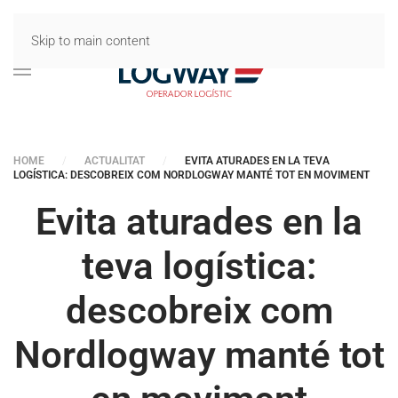
Skip to main content
HOME
ACTUALITAT
EVITA ATURADES EN LA TEVA
LOGÍSTICA: DESCOBREIX COM NORDLOGWAY MANTÉ TOT EN MOVIMENT
Evita aturades en la
teva logística:
descobreix com
Nordlogway manté tot