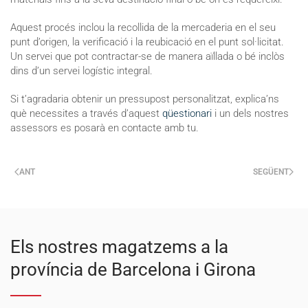
Aquest procés inclou la recollida de la mercaderia en el seu
punt d’origen, la verificació i la reubicació en el punt sol·licitat.
Un servei que pot contractar-se de manera aïllada o bé inclòs
dins d’un servei logístic integral.
Si t’agradaria obtenir un pressupost personalitzat, explica’ns
què necessites a través d’aquest
qüestionari
i un dels nostres
assessors es posarà en contacte amb tu.
ANT
SEGÜENT
Els nostres magatzems a la
província de Barcelona i Girona