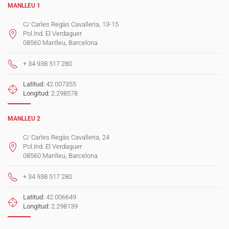
MANLLEU 1
C/ Carles Regàs Cavalleria, 13-15
Pol.Ind. El Verdaguer
08560 Manlleu, Barcelona
+ 34 938 517 280
Latitud:
42.007355
Longitud:
2.298578
MANLLEU 2
C/ Carles Regàs Cavalleria, 24
Pol.Ind. El Verdaguer
08560 Manlleu, Barcelona
+ 34 938 517 280
Latitud:
42.006649
Longitud:
2.298139