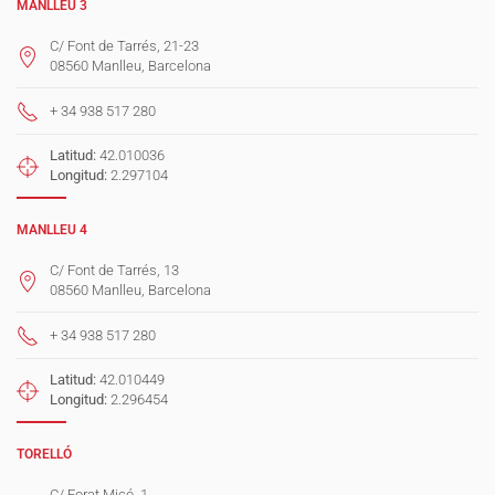
MANLLEU 3
C/ Font de Tarrés, 21-23
08560 Manlleu, Barcelona
+ 34 938 517 280
Latitud:
42.010036
Longitud:
2.297104
MANLLEU 4
C/ Font de Tarrés, 13
08560 Manlleu, Barcelona
+ 34 938 517 280
Latitud:
42.010449
Longitud:
2.296454
TORELLÓ
C/ Forat Micó, 1