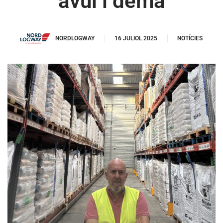
avui i demà
NORDLOGWAY
16 JULIOL 2025
NOTÍCIES