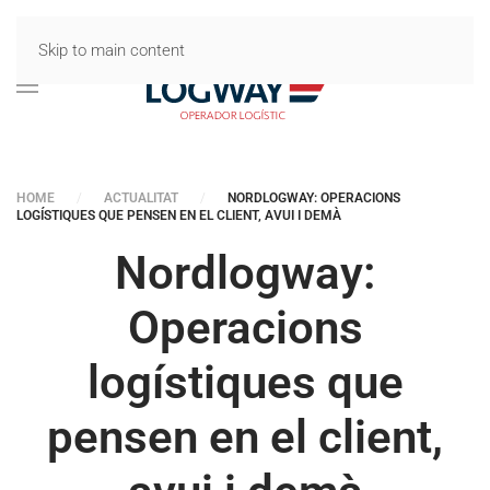
Skip to main content
HOME
ACTUALITAT
NORDLOGWAY: OPERACIONS
LOGÍSTIQUES QUE PENSEN EN EL CLIENT, AVUI I DEMÀ
Nordlogway:
Operacions
logístiques que
pensen en el client,