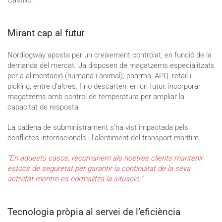
Mirant cap al futur
Nordlogway aposta per un creixement controlat, en funció de la
demanda del mercat. Ja disposen de magatzems especialitzats
per a alimentació (humana i animal), pharma, APQ, retail i
picking, entre d’altres. I no descarten, en un futur, incorporar
magatzems amb control de temperatura per ampliar la
capacitat de resposta.
La cadena de subministrament s’ha vist impactada pels
conflictes internacionals i l’alentiment del transport marítim.
“En aquests casos, recomanem als nostres clients mantenir
estocs de seguretat per garantir la continuïtat de la seva
activitat mentre es normalitza la situació.”
Tecnologia pròpia al servei de l’eficiència