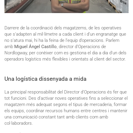
Darrere de la coordinació dels magatzems, de les operatives
que s’adapten al mil·límetre a cada client i d’un engranatge que
no s’atura mai, hi ha la feina de l’equip d’operacions. Parlem
amb
Miguel Ángel Castillo
, director d’Operacions de
Nordlogway, per conèixer com es gestiona el dia a dia d’un dels
operadors logístics més flexibles i orientats al client del sector.
Una logística dissenyada a mida
La principal responsabilitat del Director d’Operacions és fer que
tot funcioni. Des d’activar noves operatives fins a seleccionar el
magatzem més adequat segons el tipus de mercaderia, formar
els equips, coordinar recursos humans entre centres i mantenir
una comunicació constant tant amb clients com amb
col·laboradors.