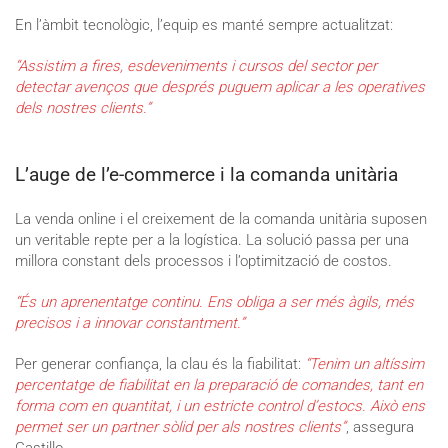
En l’àmbit tecnològic, l’equip es manté sempre actualitzat:
“Assistim a fires, esdeveniments i cursos del sector per
detectar avenços que després puguem aplicar a les operatives
dels nostres clients.”
L’auge de l’e-commerce i la comanda unitària
La venda online i el creixement de la comanda unitària suposen
un veritable repte per a la logística. La solució passa per una
millora constant dels processos i l’optimització de costos.
“És un aprenentatge continu. Ens obliga a ser més àgils, més
precisos i a innovar constantment.”
Per generar confiança, la clau és la fiabilitat:
“Tenim un altíssim
percentatge de fiabilitat en la preparació de comandes, tant en
forma com en quantitat, i un estricte control d’estocs. Això ens
permet ser un partner sòlid per als nostres clients”
, assegura
Castillo.