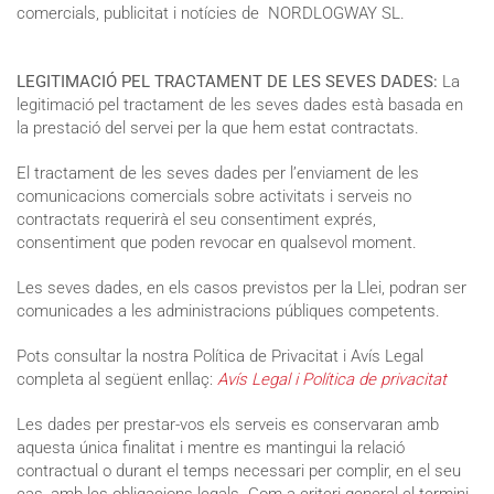
comercials, publicitat i notícies de NORDLOGWAY SL.
LEGITIMACIÓ PEL TRACTAMENT DE LES SEVES DADES:
La
legitimació pel tractament de les seves dades està basada en
la prestació del servei per la que hem estat contractats.
El tractament de les seves dades per l’enviament de les
comunicacions comercials sobre activitats i serveis no
contractats requerirà el seu consentiment exprés,
consentiment que poden revocar en qualsevol moment.
Les seves dades, en els casos previstos per la Llei, podran ser
comunicades a les administracions públiques competents.
Pots consultar la nostra Política de Privacitat i Avís Legal
completa al següent enllaç:
Avís Legal i Política de privacitat
Les dades per prestar-vos els serveis es conservaran amb
aquesta única finalitat i mentre es mantingui la relació
contractual o durant el temps necessari per complir, en el seu
cas, amb les obligacions legals. Com a criteri general el termini