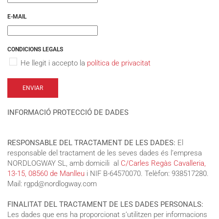
E-MAIL
CONDICIONS LEGALS
He llegit i accepto la
política de privacitat
ENVIAR
INFORMACIÓ PROTECCIÓ DE DADES
RESPONSABLE DEL TRACTAMENT DE LES DADES:
El
responsable del tractament de les seves dades és l’empresa
NORDLOGWAY SL, amb domicili al
C/Carles Regàs Cavalleria,
13-15, 08560 de Manlleu
i NIF B-64570070. Telèfon: 938517280.
Mail: rgpd@nordlogway.com
FINALITAT DEL TRACTAMENT DE LES DADES PERSONALS:
Les dades que ens ha proporcionat s’utilitzen per informacions