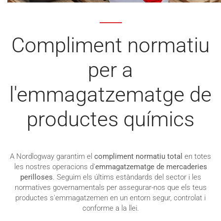
Compliment normatiu
per a
l'emmagatzematge de
productes químics
A Nordlogway garantim el
compliment normatiu total
en totes
les nostres operacions d'
emmagatzematge de mercaderies
perilloses
. Seguim els últims estàndards del sector i les
normatives governamentals per assegurar-nos que els teus
productes s'emmagatzemen en un entorn segur, controlat i
conforme a la llei.