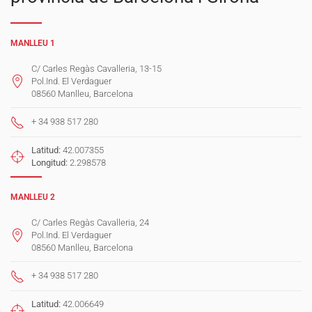
MANLLEU 1
C/ Carles Regàs Cavalleria, 13-15
Pol.Ind. El Verdaguer
08560 Manlleu, Barcelona
+ 34 938 517 280
Latitud:
42.007355
Longitud:
2.298578
MANLLEU 2
C/ Carles Regàs Cavalleria, 24
Pol.Ind. El Verdaguer
08560 Manlleu, Barcelona
+ 34 938 517 280
Latitud:
42.006649