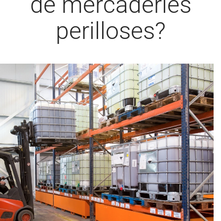
de mercaderies
perilloses?