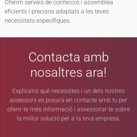
Oferim serveis de confecció i assemblea
eficients i precisos adaptats a les teves
necessitats específiques.
Contacta amb
nosaltres ara!
Explica'ns què necessites i un dels nostres
assessors es posarà en contacte amb tu per
oferir-te més informació i assessorar-te sobre
la millor solució per a la teva empresa.