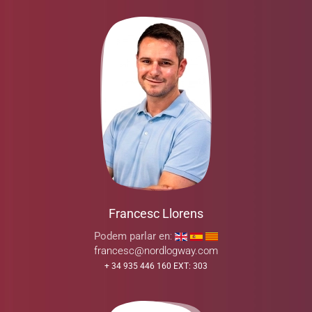
Francesc Llorens
Podem parlar en
:
francesc@nordlogway.com
+ 34 935 446 160 EXT: 303