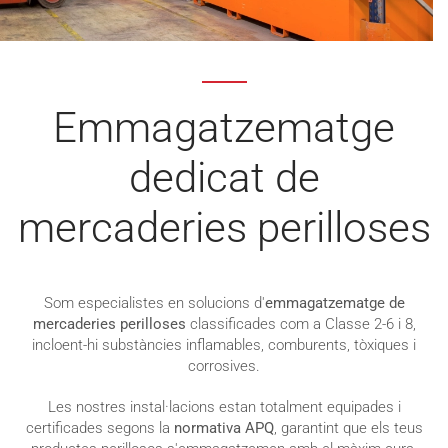
Emmagatzematge
dedicat de
mercaderies perilloses
Som especialistes en solucions d'
emmagatzematge de
mercaderies perilloses
classificades com a Classe 2-6 i 8,
incloent-hi substàncies inflamables, comburents, tòxiques i
corrosives.
Les nostres instal·lacions estan totalment equipades i
certificades segons la
normativa APQ
, garantint que els teus