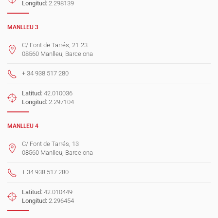
Longitud:
2.298139
MANLLEU 3
C/ Font de Tarrés, 21-23
08560 Manlleu, Barcelona
+ 34 938 517 280
Latitud:
42.010036
Longitud:
2.297104
MANLLEU 4
C/ Font de Tarrés, 13
08560 Manlleu, Barcelona
+ 34 938 517 280
Latitud:
42.010449
Longitud:
2.296454