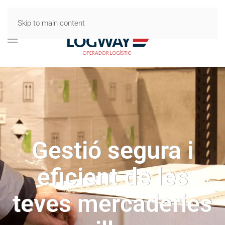
Skip to main content
Gestió segura i
eficient de les
teves mercaderies