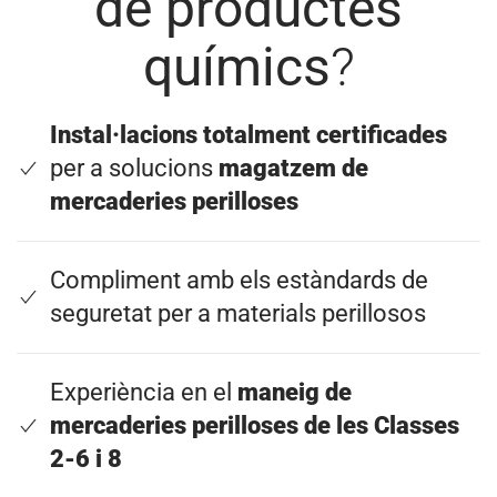
de productes
químics
?
Instal·lacions totalment certificades
per a solucions
magatzem de
mercaderies perilloses
Compliment amb els estàndards de
seguretat per a materials perillosos
Experiència en el
maneig de
mercaderies perilloses de les Classes
2-6 i 8