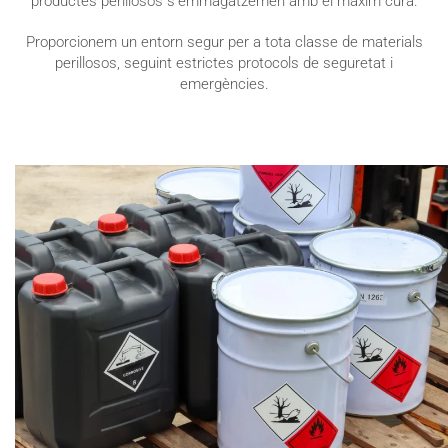
productes perillosos s'emmagatzemen amb el màxim cura.
Proporcionem un entorn segur per a tota classe de materials
perillosos, seguint estrictes protocols de seguretat i
emergències.