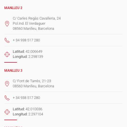
MANLLEU 2
C/ Carles Regàs Cavalleria, 24
Pol.Ind. El Verdaguer
08560 Manlleu, Barcelona
+ 34 938 517 280
Latitud:
42.006649
Longitud:
2.298139
MANLLEU 3
C/ Font de Tarrés, 21-23
08560 Manlleu, Barcelona
+ 34 938 517 280
Latitud:
42.010036
Longitud:
2.297104