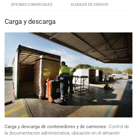
OFICINAS COMERCIALES
ALQUILER DE ESPACIO
Carga y descarga
Carga y descarga de contenedores y de camiones
. Control de
la documentación administrativa, ubicación en el almacén