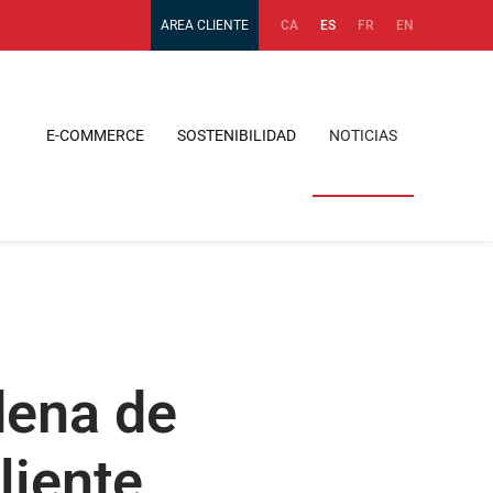
AREA CLIENTE
CA
ES
FR
EN
E-COMMERCE
SOSTENIBILIDAD
NOTICIAS
dena de
liente