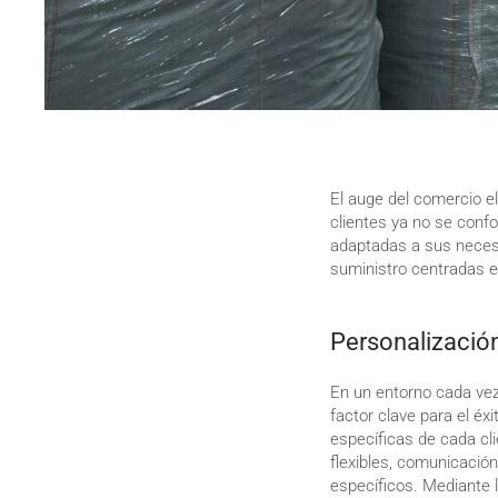
El auge del comercio e
clientes ya no se confo
adaptadas a sus neces
suministro centradas e
Personalización
En un entorno cada vez 
factor clave para el é
específicas de cada cli
flexibles, comunicació
específicos. Mediante 