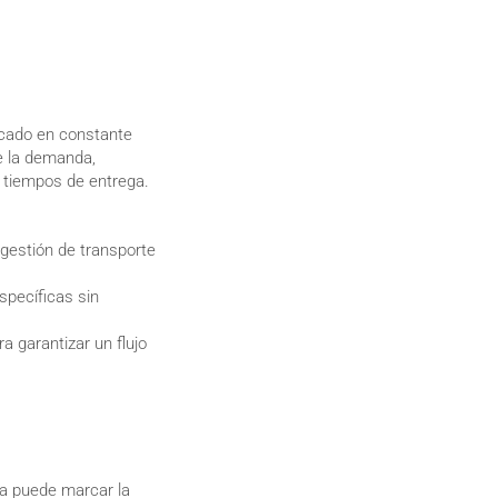
rcado en constante
e la demanda,
y tiempos de entrega.
e gestión de transporte
specíficas sin
a garantizar un flujo
a puede marcar la