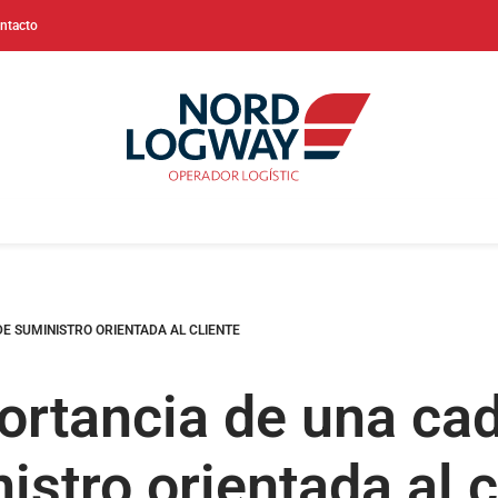
ntacto
E SUMINISTRO ORIENTADA AL CLIENTE
ortancia de una ca
istro orientada al c