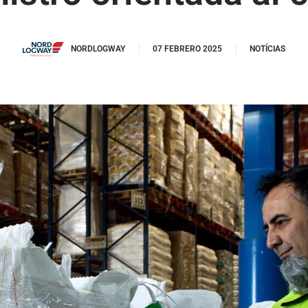
NORDLOGWAY
07 FEBRERO 2025
NOTÍCIAS