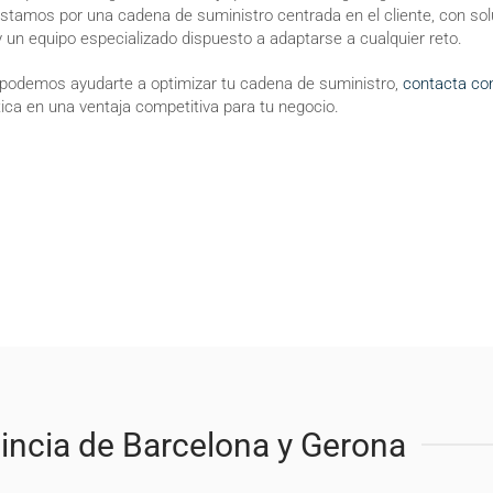
postamos por una cadena de suministro centrada en el cliente, con solu
 un equipo especializado dispuesto a adaptarse a cualquier reto.
 podemos ayudarte a optimizar tu cadena de suministro,
contacta co
tica en una ventaja competitiva para tu negocio.
incia de Barcelona y Gerona