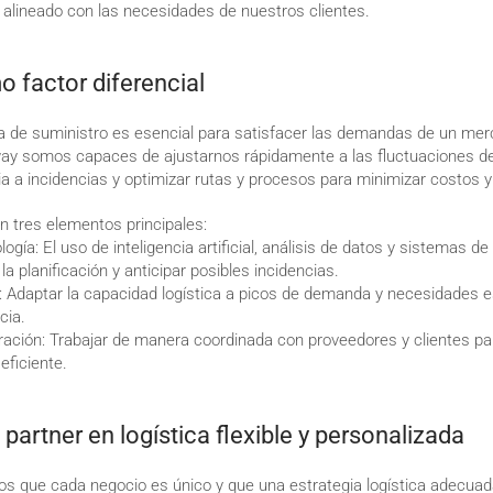
e y alineado con las necesidades de nuestros clientes.
o factor diferencial
na de suministro es esencial para satisfacer las demandas de un me
way somos capaces de ajustarnos rápidamente a las fluctuaciones d
ia a incidencias y optimizar rutas y procesos para minimizar costos 
n tres elementos principales:
ología: El uso de inteligencia artificial, análisis de datos y sistemas d
a planificación y anticipar posibles incidencias.
va: Adaptar la capacidad logística a picos de demanda y necesidades e
cia.
ración: Trabajar de manera coordinada con proveedores y clientes par
eficiente.
partner en logística flexible y personalizada
s que cada negocio es único y que una estrategia logística adecuad