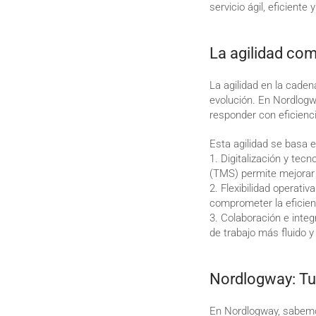
servicio ágil, eficient
La agilidad com
La agilidad en la cade
evolución. En Nordlog
responder con eficienc
Esta agilidad se basa e
1. Digitalización y tecn
(TMS) permite mejorar l
2. Flexibilidad operati
comprometer la eficien
3. Colaboración e integ
de trabajo más fluido y 
Nordlogway: Tu 
En Nordlogway, sabemo