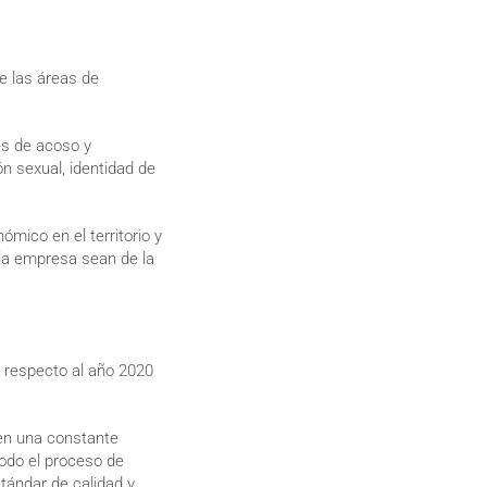
 las áreas de
es de acoso y
ón sexual, identidad de
ómico en el territorio y
 la empresa sean de la
 respecto al año 2020
en una constante
todo el proceso de
stándar de calidad y