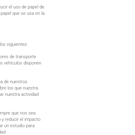
ucir el uso de papel de
l papel que se usa en la
los siguientes:
ores de transporte
os vehículos disponen
a de nuestros
obre los que nuestra
e nuestra actividad
empre que nos sea
o y reducir el impacto
ar un estudio para
idad.