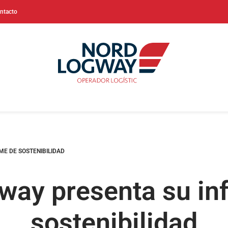
ntacto
E DE SOSTENIBILIDAD
way presenta su in
sostenibilidad