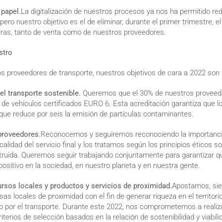
 papel.
La digitalización de nuestros procesos ya nos ha permitido red
ero nuestro objetivo es el de eliminar, durante el primer trimestre, e
uras, tanto de venta como de nuestros proveedores.
stro
os proveedores de transporte, nuestros objetivos de cara a 2022 son 
l transporte sostenible.
Queremos que el 30% de nuestros proveed
 de vehículos certificados EURO 6. Esta acreditación garantiza que l
que reduce por seis la emisión de partículas contaminantes.
proveedores.
Reconocemos y seguiremos reconociendo la importanci
calidad del servicio final y los tratamos según los principios éticos s
ruida. Queremos seguir trabajando conjuntamente para garantizar qu
ositivo en la sociedad, en nuestro planeta y en nuestra gente.
ursos locales y productos y servicios de proximidad.
Apostamos, si
as locales de proximidad con el fin de generar riqueza en el territori
o por el transporte. Durante este 2022, nos comprometemos a realiz
iterios de selección basados en la relación de sostenibilidad y viabil