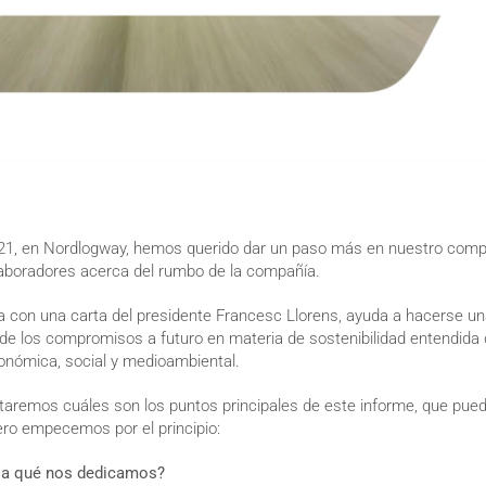
2021, en Nordlogway, hemos querido dar un paso más en nuestro comp
laboradores acerca del rumbo de la compañía.
a con una carta del presidente Francesc Llorens, ayuda a hacerse una
 y de los compromisos a futuro en materia de sostenibilidad entendid
económica, social y medioambiental.
ontaremos cuáles son los puntos principales de este informe, que pue
ero empecemos por el principio:
 a qué nos dedicamos?