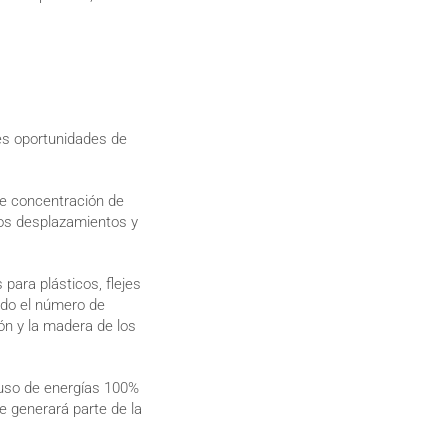
tes oportunidades de
de concentración de
los desplazamientos y
ara plásticos, flejes
do el número de
ón y la madera de los
 uso de energías 100%
e generará parte de la