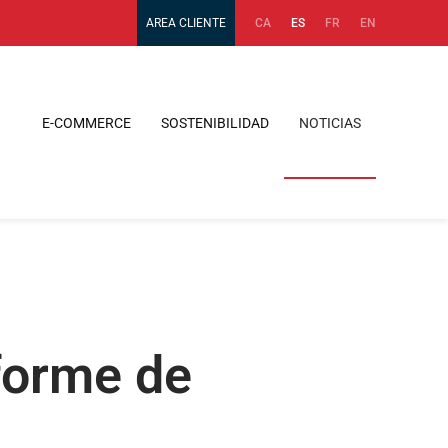
AREA CLIENTE
CA
ES
FR
EN
E-COMMERCE
SOSTENIBILIDAD
NOTICIAS
forme de