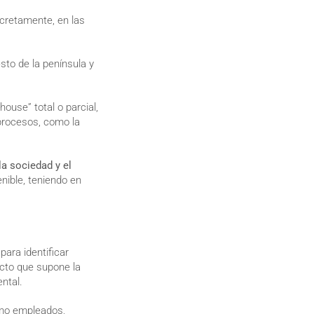
cretamente, en las
sto de la península y
house” total o parcial,
 procesos, como la
a sociedad y el
nible, teniendo en
ara identificar
cto que supone la
ental.
omo empleados,