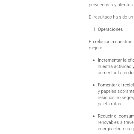
proveedores y clientes
El resultado ha sido u
Operaciones
En relación a nuestras
mejora:
Incrementar la ef
nuestra actividad 
aumentar la produ
Fomentar el recicl
y papeles sobrant
residuos no segreg
palets rotos.
Reducir el consu
renovables a travé
energía eléctrica 