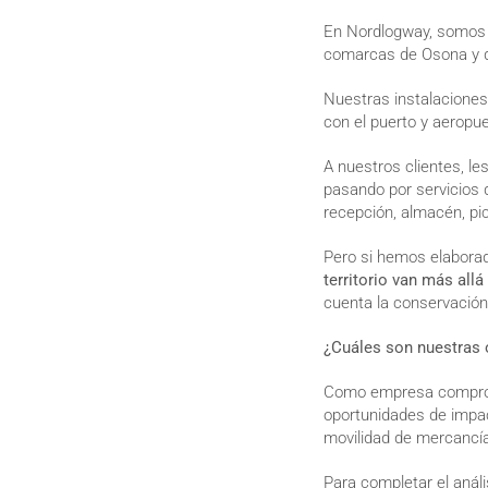
En Nordlogway, somos u
comarcas de Osona y d
Nuestras instalaciones 
con el puerto y aeropu
A nuestros clientes, les
pasando por servicios d
recepción, almacén, pic
Pero si hemos elabora
territorio van más all
cuenta la conservación
¿Cuáles son nuestras
Como empresa compromet
oportunidades de impa
movilidad de mercancía
Para completar el anál