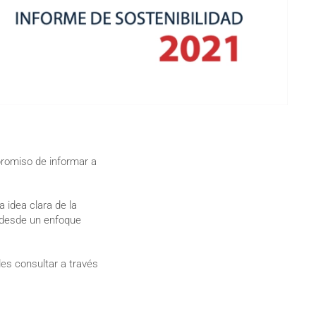
romiso de informar a
 idea clara de la
a desde un enfoque
des consultar a través