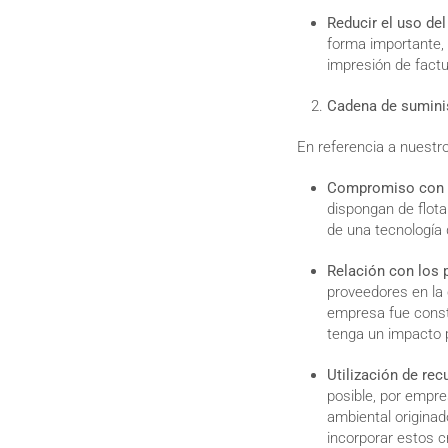
Reducir el uso del
forma importante, p
impresión de fact
Cadena de sumini
En referencia a nuestr
Compromiso con e
dispongan de flota
de una tecnología 
Relación con los 
proveedores en la 
empresa fue const
tenga un impacto p
Utilización de rec
posible, por empres
ambiental originad
incorporar estos cr