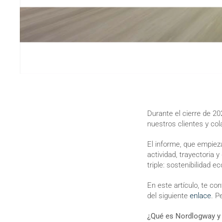
Durante el cierre de 
nuestros clientes y co
El informe, que empiez
actividad, trayectoria
triple: sostenibilidad 
En este artículo, te c
del siguiente
enlace
. P
¿Qué es Nordlogway y