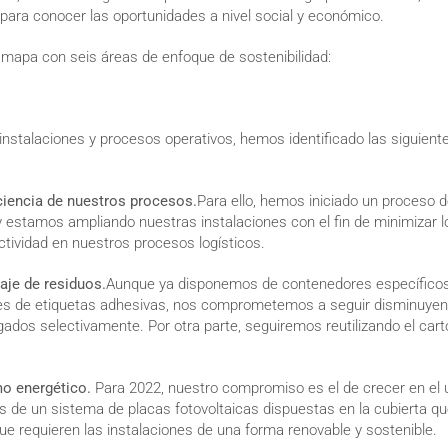
 para conocer las oportunidades a nivel social y económico.
n mapa con seis áreas de enfoque de sostenibilidad:
 instalaciones y procesos operativos, hemos identificado las siguien
iciencia de nuestros procesos.
Para ello, hemos iniciado un proceso 
y estamos ampliando nuestras instalaciones con el fin de minimizar 
ctividad en nuestros procesos logísticos.
aje de residuos.
Aunque ya disponemos de contenedores específicos p
es de etiquetas adhesivas, nos comprometemos a seguir disminuyen
ados selectivamente. Por otra parte, seguiremos reutilizando el cart
mo energético.
Para 2022, nuestro compromiso es el de crecer en el
s de un sistema de placas fotovoltaicas dispuestas en la cubierta qu
que requieren las instalaciones de una forma renovable y sostenible.