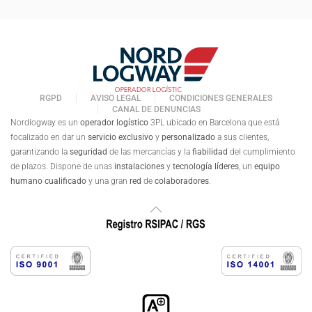
RGPD
AVISO LEGAL
CONDICIONES GENERALES
CANAL DE DENUNCIAS
Nordlogway es un
operador logístico
3PL ubicado en Barcelona que está
focalizado en dar un
servicio exclusivo
y
personalizado
a sus clientes,
garantizando la
seguridad
de las mercancías y la
fiabilidad
del cumplimiento
de plazos. Dispone de unas
instalaciones
y
tecnología líderes
, un
equipo
humano cualificado
y una gran
red
de
colaboradores
.