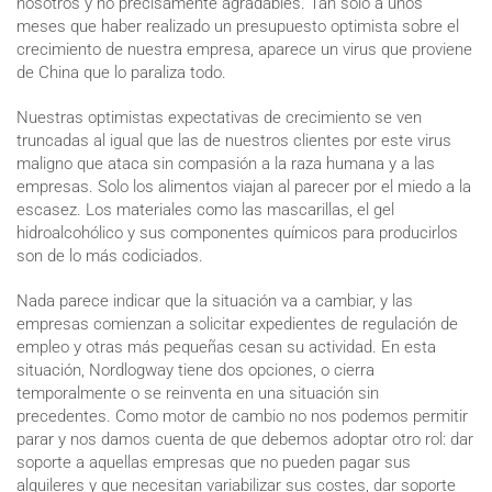
nosotros y no precisamente agradables. Tan solo a unos
meses que haber realizado un presupuesto optimista sobre el
crecimiento de nuestra empresa, aparece un virus que proviene
de China que lo paraliza todo.
Nuestras optimistas expectativas de crecimiento se ven
truncadas al igual que las de nuestros clientes por este virus
maligno que ataca sin compasión a la raza humana y a las
empresas. Solo los alimentos viajan al parecer por el miedo a la
escasez. Los materiales como las mascarillas, el gel
hidroalcohólico y sus componentes químicos para producirlos
son de lo más codiciados.
Nada parece indicar que la situación va a cambiar, y las
empresas comienzan a solicitar expedientes de regulación de
empleo y otras más pequeñas cesan su actividad. En esta
situación, Nordlogway tiene dos opciones, o cierra
temporalmente o se reinventa en una situación sin
precedentes. Como motor de cambio no nos podemos permitir
parar y nos damos cuenta de que debemos adoptar otro rol: dar
soporte a aquellas empresas que no pueden pagar sus
alquileres y que necesitan variabilizar sus costes, dar soporte