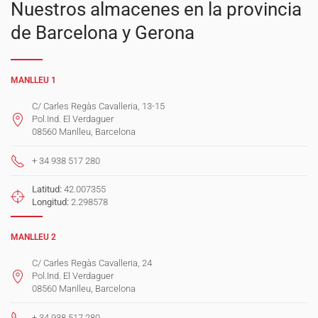
Nuestros almacenes en la provincia
de Barcelona y Gerona
MANLLEU 1
C/ Carles Regàs Cavalleria, 13-15
Pol.Ind. El Verdaguer
08560 Manlleu, Barcelona
+ 34 938 517 280
Latitud:
42.007355
Longitud:
2.298578
MANLLEU 2
C/ Carles Regàs Cavalleria, 24
Pol.Ind. El Verdaguer
08560 Manlleu, Barcelona
+ 34 938 517 280