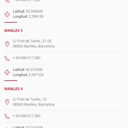
Latitud:
42.006649
Longitud:
2.298139
MANLLEU 3
C/ Font de Tarrés, 21-23
08560 Manlleu, Barcelona
+ 34 938 517 280
Latitud:
42.010036
Longitud:
2.297104
MANLLEU 4
C/ Font de Tarrés, 13
08560 Manlleu, Barcelona
+ 34 938 517 280
Latitud:
42.010449