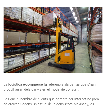
La
logística e-commerce
fa referència als canvis que s’han
produït arran dels canvis en el model de consum.
I és que el nombre de clients que compra per Internet no para
de créixer. Segons un estudi de la consultora Mckinsey, les