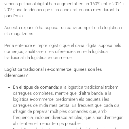
vendes pel canal digital han augmentat en un 160% entre 2014 i
2019, una tendència que s’ha accelerat encara més durant la
pandèmia.
Aquesta expansió ha suposat un canvi complet en la logística i
els magatzems.
Per a entendre el repte logístic que el canal digital suposa pels
comerços, analitzarem les diferències entre la logística
tradicional i la logística e-commerce.
Logística tradicional i e-commerce: quines són les
diferències?
En el tipus de comanda
: a la logística tradicional trobem
càrregues completes, mentre que, d’altra banda, a la
logística e-commerce, predominen els paquets i les
càrregues de mida més petita. És freqüent que, cada dia,
s’hagin de preparar múltiples comandes que, amb
freqüència, inclouen diversos articles, que s’han d’entregar
al client en el menor temps possible.