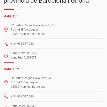
província de Barcelona i Girona
MANLLEU 1
C/ Carles Regàs Cavalleria, 13-15
Pol.Ind. El Verdaguer
08560 Manlleu, Barcelona
+ 34 938 517 280
Latitud:
42.007355
Longitud:
2.298578
MANLLEU 2
C/ Carles Regàs Cavalleria, 24
Pol.Ind. El Verdaguer
08560 Manlleu, Barcelona
+ 34 938 517 280
Latitud:
42.006649