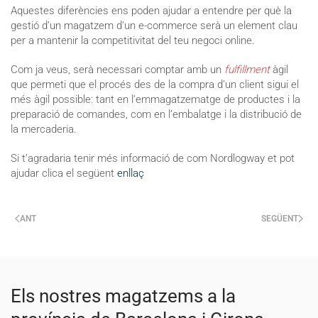
Aquestes diferències ens poden ajudar a entendre per què la
gestió d’un magatzem d’un e-commerce serà un element clau
per a mantenir la competitivitat del teu negoci online.
Com ja veus, serà necessari comptar amb un
fulfillment
àgil
que permeti que el procés des de la compra d’un client sigui el
més àgil possible: tant en l’emmagatzematge de productes i la
preparació de comandes, com en l’embalatge i la distribució de
la mercaderia.
Si t’agradaria tenir més informació de com Nordlogway et pot
ajudar clica el següent
enllaç
ANT
SEGÜENT
Els nostres magatzems a la