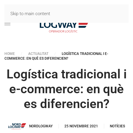
Skip to main content
HOME
ACTUALITAT
LOGÍSTICA TRADICIONAL I E-
COMMERCE: EN QUÈ ES DIFERENCIEN?
Logística tradicional i
e-commerce: en què
es diferencien?
NORDLOGWAY
25 NOVEMBRE 2021
NOTÍCIES