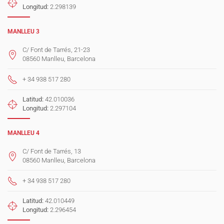
Longitud:
2.298139
MANLLEU 3
C/ Font de Tarrés, 21-23
08560 Manlleu, Barcelona
+ 34 938 517 280
Latitud:
42.010036
Longitud:
2.297104
MANLLEU 4
C/ Font de Tarrés, 13
08560 Manlleu, Barcelona
+ 34 938 517 280
Latitud:
42.010449
Longitud:
2.296454