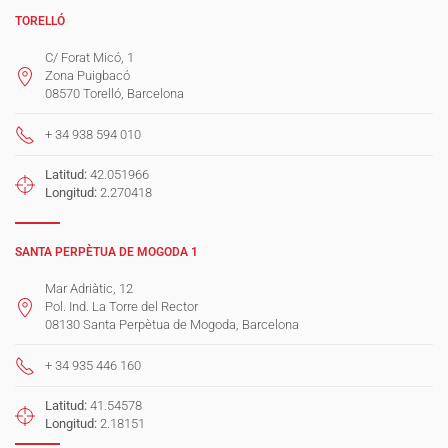
TORELLÓ
C/ Forat Micó, 1
Zona Puigbacó
08570 Torelló, Barcelona
+ 34 938 594 010
Latitud:
42.051966
Longitud:
2.270418
SANTA PERPÈTUA DE MOGODA 1
Mar Adriàtic, 12
Pol. Ind. La Torre del Rector
08130 Santa Perpètua de Mogoda, Barcelona
+ 34 935 446 160
Latitud:
41.54578
Longitud:
2.18151